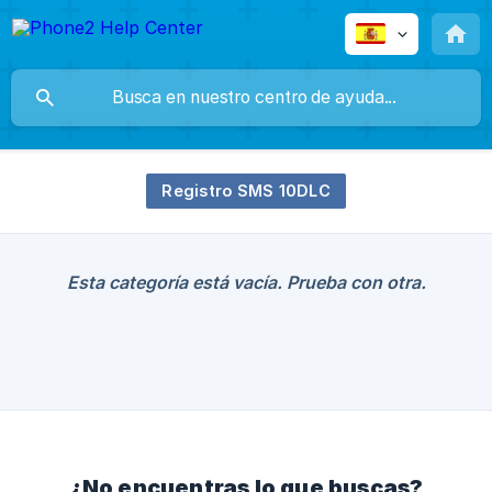
Registro SMS 10DLC
Esta categoría está vacía. Prueba con otra.
¿No encuentras lo que buscas?